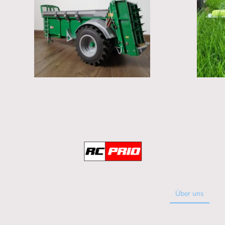
artseite
Shop
Bilder Galerie
Videos
Über uns
© 2026 RC Prio Funktionsmodellbau