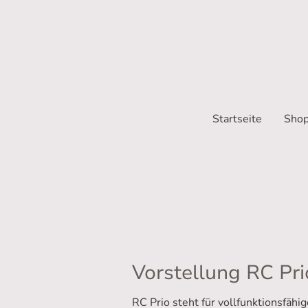
Startseite
Sho
Vorstellung RC Pri
RC Prio steht für vollfunktionsfäh