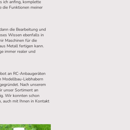
s ich anfing, komplette
e die Funktionen meiner
 dann die Bearbeitung und
eses Wissen ebenfalls in
ir Maschinen für die
aus Metall fertigen kann.
ge immer realer und
gebot an RC-Anbaugeräten
n Modellbau-Liebhabern
 gegründet. Nach unserem
ir unser Sortiment an
ig. Wir konnten schon
, auch mit Ihnen in Kontakt