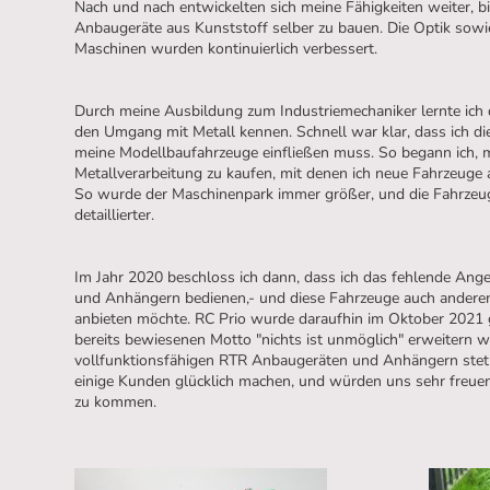
Nach und nach entwickelten sich meine Fähigkeiten weiter, bi
Anbaugeräte aus Kunststoff selber zu bauen. Die Optik sowi
Maschinen wurden kontinuierlich verbessert.
Durch meine Ausbildung zum Industriemechaniker lernte ich
den Umgang mit Metall kennen. Schnell war klar, dass ich di
meine Modellbaufahrzeuge einfließen muss. So begann ich, m
Metallverarbeitung zu kaufen, mit denen ich neue Fahrzeuge 
So wurde der Maschinenpark immer größer, und die Fahrzeu
detaillierter.
Im Jahr 2020 beschloss ich dann, dass ich das fehlende An
und Anhängern bedienen,- und diese Fahrzeuge auch andere
anbieten möchte. RC Prio wurde daraufhin im Oktober 2021
bereits bewiesenen Motto "nichts ist unmöglich" erweitern w
vollfunktionsfähigen RTR Anbaugeräten und Anhängern stet
einige Kunden glücklich machen, und würden uns sehr freuen
zu kommen.