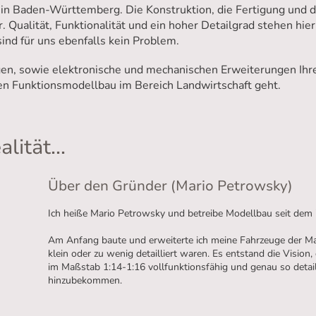
in Baden-Württemberg. Die Konstruktion, die Fertigung und 
r. Qualität, Funktionalität und ein hoher Detailgrad stehen hie
sind für uns ebenfalls kein Problem.
n, sowie elektronische und mechanischen Erweiterungen Ihrer
en Funktionsmodellbau im Bereich Landwirtschaft geht.
lität...
Über den Gründer (Mario Petrowsky)
Ich heiße Mario Petrowsky und betreibe Modellbau seit dem i
Am Anfang baute und erweiterte ich meine Fahrzeuge der Mar
klein oder zu wenig detailliert waren. Es entstand die Visio
im Maßstab 1:14-1:16 vollfunktionsfähig und genau so detaill
hinzubekommen.