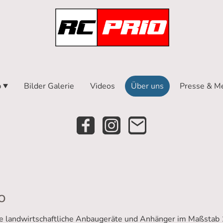
p
Bilder Galerie
Videos
Über uns
Presse & M
o
ige landwirtschaftliche Anbaugeräte und Anhänger im Maßstab 1