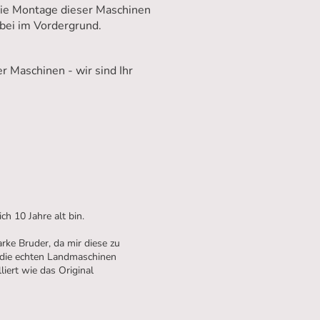
die Montage dieser Maschinen
rbei im Vordergrund.
 Maschinen - wir sind Ihr
ch 10 Jahre alt bin.
ke Bruder, da mir diese zu
n, die echten Landmaschinen
iert wie das Original